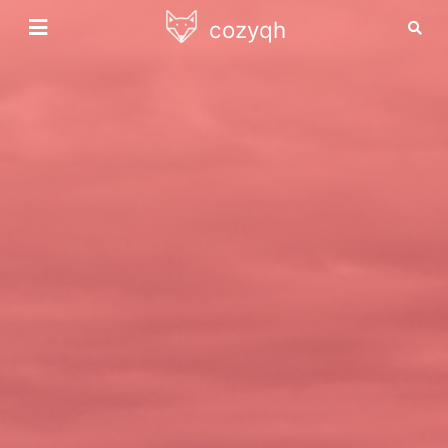
cozyqh