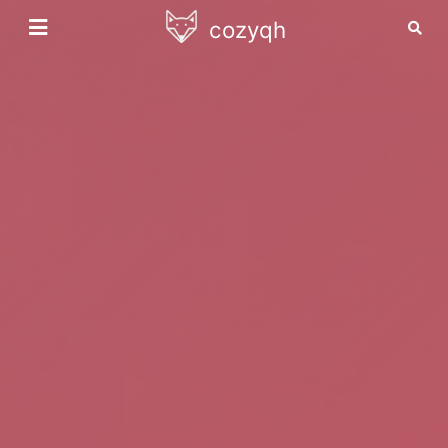
cozyqh