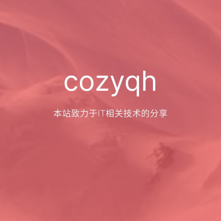
cozyqh
本站致力于IT相关技术的分享