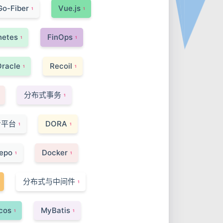
Go-Fiber
Vue.js
1
1
netes
FinOps
1
1
Oracle
Recoil
1
1
分布式事务
1
者平台
DORA
1
1
epo
Docker
1
1
分布式与中间件
1
cos
MyBatis
1
1