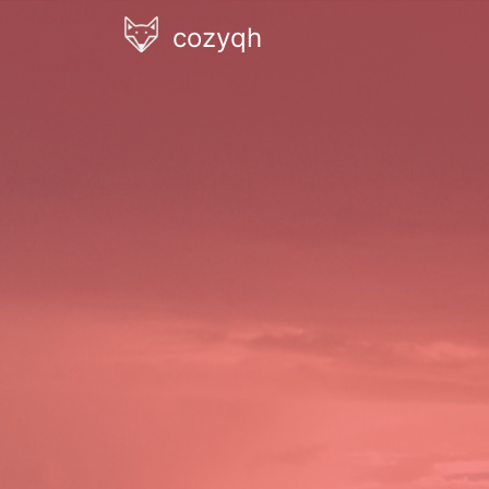
cozyqh