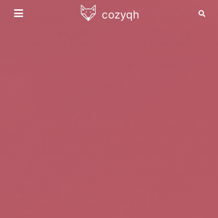
cozyqh