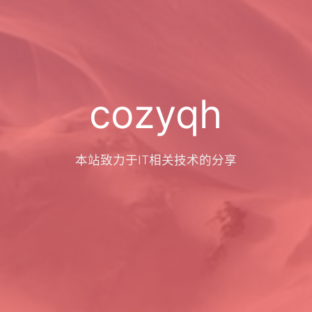
cozyqh
本站致力于IT相关技术的分享