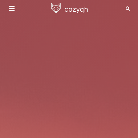
cozyqh