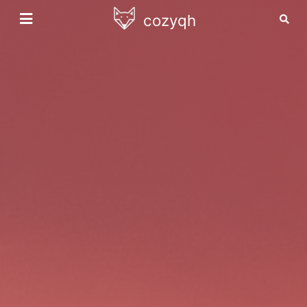
cozyqh