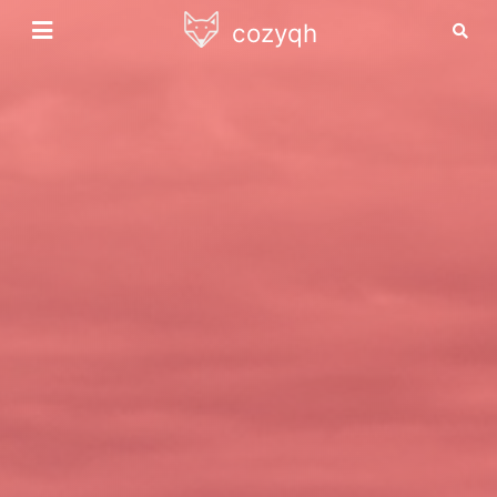
cozyqh