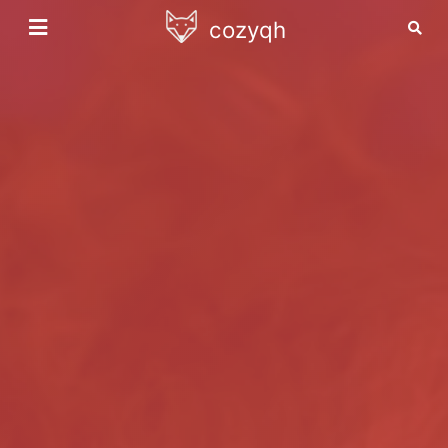
cozyqh