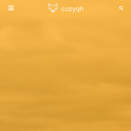
cozyqh