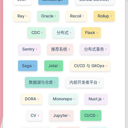
Ray
Oracle
Recoil
Rollup
1
1
1
1
CDC
分布式
Flask
1
1
1
Sentry
推荐系统
分布式事务
1
2
1
Saga
Jotai
CI/CD 与 GitOps
1
1
1
数据湖与仓库
内部开发者平台
1
1
DORA
Monorepo
Nuxt.js
1
1
1
CV
Jupyter
CI/CD
2
1
2