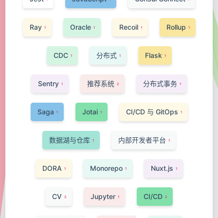
Ray
Oracle
Recoil
Rollup
1
1
1
1
CDC
分布式
Flask
1
1
1
Sentry
推荐系统
分布式事务
1
2
1
Saga
Jotai
CI/CD 与 GitOps
1
1
1
数据湖与仓库
内部开发者平台
1
1
DORA
Monorepo
Nuxt.js
1
1
1
CV
Jupyter
CI/CD
2
1
2