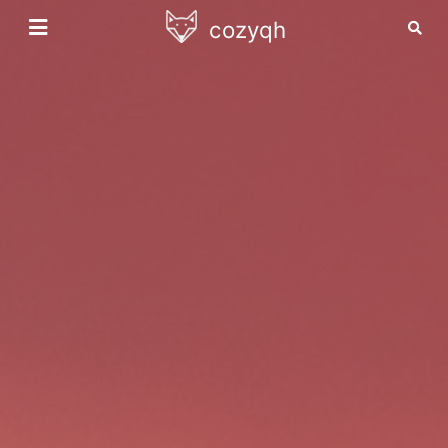
cozyqh