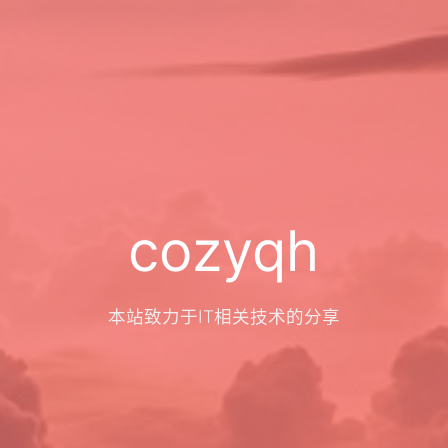
cozyqh
本站致力于IT相关技术的分享