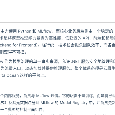
用 Python 和 MLflow，而核心业务后端则由一个稳定的
新的需求是将模型推理能力暴露为高性能、低延迟的 API，前端和移动
Backend for Frontend)。强行统一技术栈会扼杀团队效率，而各
周期变得不可控。
ow 作为模型治理的单一事实来源，允许 .NET 服务安全地管理和
 服务作为流量入口，动态加载并提供推理服务。整个体系必须是云原
talOcean 这样的平台上。
个内部服务，负责与 MLflow 通信。它的职责不是训练，而是将已
其元数据注册到 MLflow 的 Model Registry 中，并负责更
）。这是一个典型的控制平面组件。