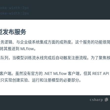
oke-width:2px

roke-width:2px
 模型发布服务
理强类型业务逻辑、与企业级系统集成方面的成熟度。这个服务的功能很
其推送到 MLflow。
息队列，当模型训练流水线完成后自动触发注册流程。为了聚焦
。
户端。虽然没有官方的 .NET MLflow 客户端，但其 REST API
们只实现创建实验、运行和注册模型的必要部分。
csharp