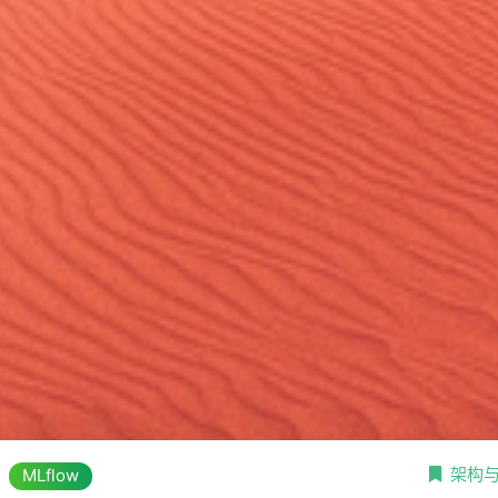
架构
MLflow