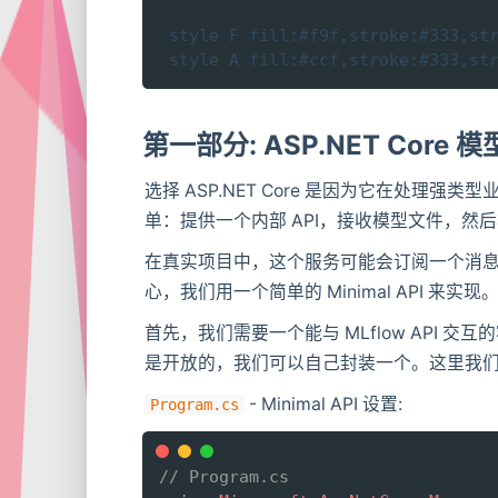
    style F fill:#f9f,stroke:#333,str
    style A fill:#ccf,stroke:#333,st
第一部分: ASP.NET Core
选择 ASP.NET Core 是因为它在处
单：提供一个内部 API，接收模型文件，然后将
在真实项目中，这个服务可能会订阅一个消
心，我们用一个简单的 Minimal API 来实现
首先，我们需要一个能与 MLflow API 交互的客
是开放的，我们可以自己封装一个。这里我
- Minimal API 设置:
Program.cs
// Program.cs