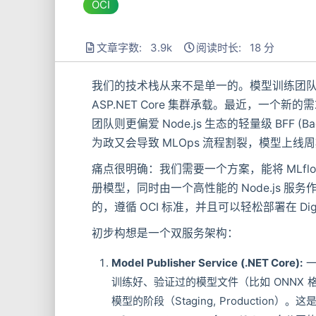
OCI
文章字数: 3.9k
阅读时长: 18 分
我们的技术栈从来不是单一的。模型训练团队主力使
ASP.NET Core 集群承载。最近，一个
团队则更偏爱 Node.js 生态的轻量级 BFF (
为政又会导致 MLOps 流程割裂，模型上线
痛点很明确：我们需要一个方案，能将 MLfl
册模型，同时由一个高性能的 Node.js
的，遵循 OCI 标准，并且可以轻松部署在 Digi
初步构想是一个双服务架构：
Model Publisher Service (.NET Core):
一
训练好、验证过的模型文件（比如 ONNX 格式）及
模型的阶段（Staging, Production