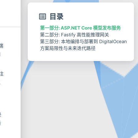
目录
第一部分: ASP.NET Core 模型发布服务
第二部分: Fastify 高性能推理网关
第三部分: 本地编排与部署到 DigitalOcean
端
方案局限性与未来迭代路径
自
注
生
经
新