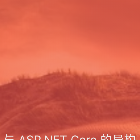
y 与 ASP.NET Core 的异