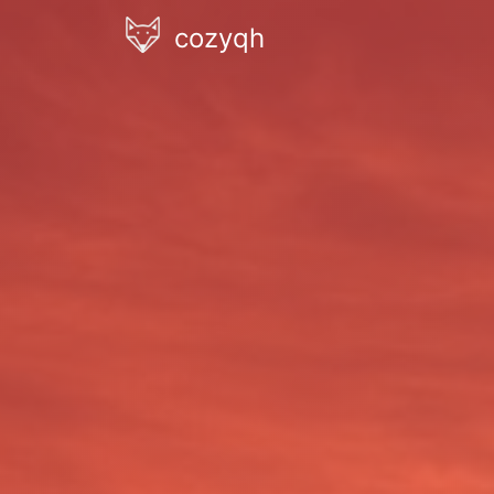
cozyqh