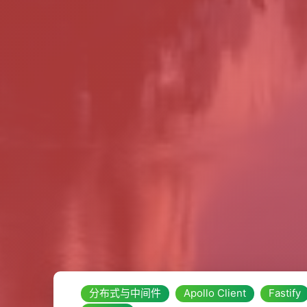
分布式与中间件
Apollo Client
Fastify