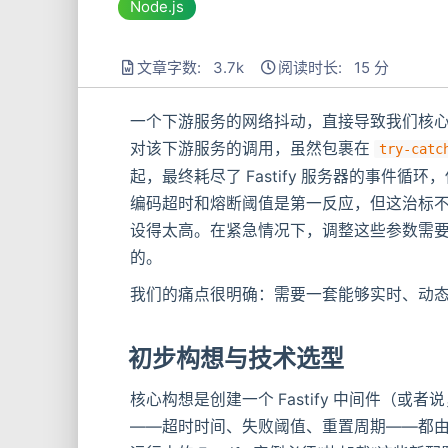
Node.js
文章字数: 3.7k
阅读时长: 15 分
一个下游服务的网络抖动，直接导致我们核心
对该下游服务的调用，虽然包裹在
try-catc
起，最终耗尽了 Fastify 服务器的事件循环
编码超时和熔断阈值是第一反应，但这治标不
设得太高。在紧急情况下，调整这些参数需要
的。
我们的痛点很明确：需要一套能够实时、动
初步构想与技术选型
核心构想是创建一个 Fastify 中间件（或
——超时时间、失败阈值、重置周期——都