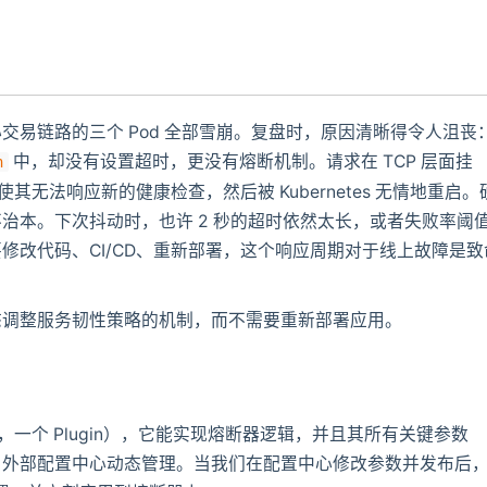
交易链路的三个 Pod 全部雪崩。复盘时，原因清晰得令人沮丧
中，却没有设置超时，更没有熔断机制。请求在 TCP 层面挂
h
，使其无法响应新的健康检查，然后被 Kubernetes 无情地重启。
治本。下次抖动时，也许 2 秒的超时依然太长，或者失败率阈
修改代码、CI/CD、重新部署，这个响应周期对于线上故障是致
态调整服务韧性策略的机制，而不需要重新部署应用。
者说，一个 Plugin），它能实现熔断器逻辑，并且其所有关键参数
由外部配置中心动态管理。当我们在配置中心修改参数并发布后