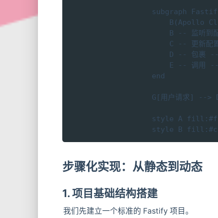
    subgraph Fast
        B(Apollo C
        B -- 监听
        C -- 更新
        D -- 包裹 -
        E -- 调用 -
    end

    G[用户请求] --> D
    style A fill:#f
    style B fill:#c
步骤化实现：从静态到动态
1. 项目基础结构搭建
我们先建立一个标准的 Fastify 项目。