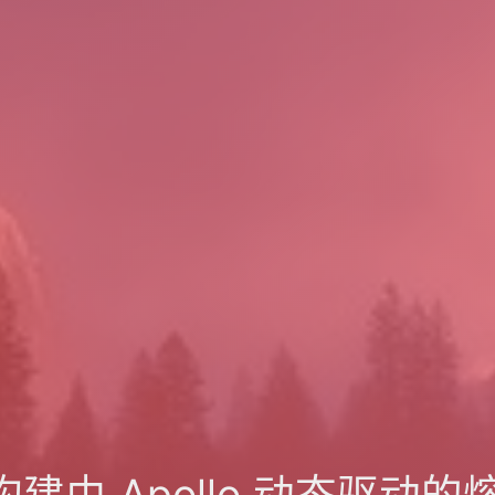
fy 构建由 Apollo 动态驱