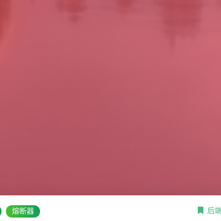
后
熔断器