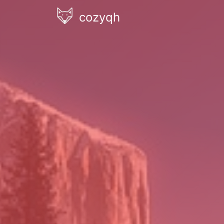
cozyqh