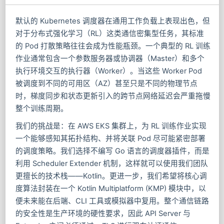
默认的 Kubernetes 调度器在通用工作负载上表现出色，但
对于分布式强化学习（RL）这类通信密集型任务，其标准
的 Pod 打散策略往往会成为性能瓶颈。一个典型的 RL 训练
作业通常包含一个参数服务器或协调器（Master）和多个
执行环境交互的执行器（Worker）。当这些 Worker Pod
被调度到不同的可用区（AZ）甚至只是不同的物理节点
时，梯度同步和状态更新引入的跨节点网络延迟会严重拖慢
整个训练周期。
我们的挑战是：在 AWS EKS 集群上，为 RL 训练作业实现
一个能够感知其拓扑结构、并将关联 Pod 尽可能紧密部署
的调度策略。我们选择不编写 Go 语言的调度器插件，而是
利用 Scheduler Extender 机制，这样就可以使用我们团队
更擅长的技术栈——Kotlin。更进一步，我们希望将核心调
度算法封装在一个 Kotlin Multiplatform (KMP) 模块中，以
便未来能在后端、CLI 工具或模拟器中复用。整个通信链路
的安全性是生产环境的硬性要求，因此 API Server 与