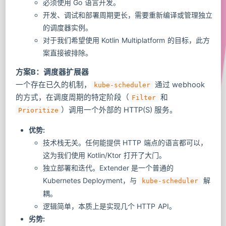
必须使用 Go 语言开发。
开发、调试和部署周期更长，需要重新编译或管理独立
的调度器实例。
对于我们希望使用 Kotlin Multiplatform 的目标，此方
案直接被排除。
方案B：调度器扩展器
一个存在已久的机制，
通过 webhook
kube-scheduler
的方式，在调度周期的特定阶段（
和
Filter
）调用一个外部的 HTTP(S) 服务。
Prioritize
优势:
技术栈无关。任何能提供 HTTP 端点的语言都可以，
这为我们使用 Kotlin/Ktor 打开了大门。
独立部署和迭代。Extender 是一个普通的
Kubernetes Deployment，与
解
kube-scheduler
耦。
逻辑简单，本质上是实现几个 HTTP API。
劣势: