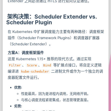
Extender 之间必须通过 mTLS 进行双向认证通信。
架构决策：Scheduler Extender vs.
Scheduler Plugin
在 Kubernetes 中扩展调度能力主要有两种路径：调度框架
插件（Scheduler Framework Plugins）和调度器扩展器
（Scheduler Extender）。
方案A：调度框架插件
这是 Kubernetes 1.15+ 推荐的现代方式。通过实现
、
、
等扩展点接口，将自定义逻辑
Filter
Score
Bind
编译进
二进制文件或作为一个独立的调
kube-scheduler
度器配置文件运行。
优势:
性能最高，因为是进程内调用，无网络开销。
与核心调度流程紧密集成，状态管理更直接。
劣势: