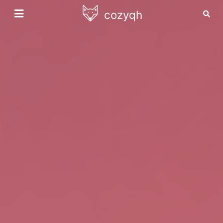
cozyqh