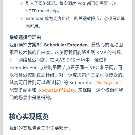
引入了网络延迟。每次调度 Pod 都可能需要一次
HTTP round-trip。
Extender 成为调度路径上的关键故障点，必须保证其
高可用。
最终选择与理由
我们选择
方案B：Scheduler Extender
。最核心的驱动因
素是技术栈的自由度，这使得我们能够实践 KMP 的构想。
对于网络延迟问题，在 AWS EKS 环境中，通过将
Extender Pod 与控制平面节点置于同一 VPC 和子网，可
以将延迟控制在毫秒级，对于调度决策而言是可以接受的。
其高可用性则可以通过标准的 Kubernetes
Deployment
配置多副本和
来保障。这个权衡在我
PodAntiAffinity
们的场景中是值得的。
核心实现概览
我们的实现包含三个主要部分：