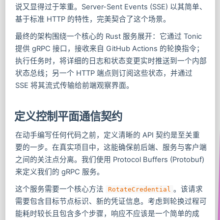
说又显得过于笨重。Server-Sent Events (SSE) 以其简单、
基于标准 HTTP 的特性，完美契合了这个场景。
最终的架构围绕一个核心的 Rust 服务展开：它通过 Tonic
提供 gRPC 接口，接收来自 GitHub Actions 的轮换指令；
执行任务时，将详细的日志和状态变更实时推送到一个内部
状态总线；另一个 HTTP 端点则订阅这些状态，并通过
SSE 将其流式传输给前端观察界面。
定义控制平面通信契约
在动手编写任何代码之前，定义清晰的 API 契约是至关重
要的一步。在真实项目中，这能确保前后端、服务与客户端
之间的关注点分离。我们使用 Protocol Buffers (Protobuf)
来定义我们的 gRPC 服务。
这个服务需要一个核心方法
。该请求
RotateCredential
需要包含目标节点标识、新的凭证信息。考虑到轮换过程可
能耗时较长且包含多个步骤，响应不应该是一个简单的成