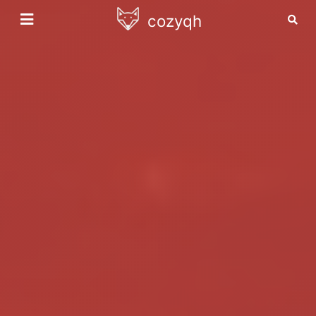
cozyqh