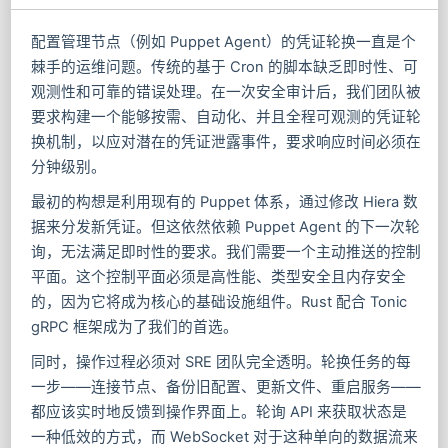
配置管理节点（例如 Puppet Agent）的凭证轮换一直是个
棘手的运维问题。传统的基于 Cron 的脚本缺乏即时性、可
观测性和可靠的错误处理。在一次安全审计后，我们团队被
要求构建一个能够按需、自动化、并且全程可观测的凭证轮
换机制，以应对潜在的凭证泄露事件，要求响应时间必须在
分钟级别。
最初的构想是利用现有的 Puppet 体系，通过修改 Hiera 数
据来分发新凭证。但这依然依赖 Puppet Agent 的下一次轮
询，无法满足即时性的要求。我们需要一个主动推送的控制
平面。这个控制平面必须是高性能、类型安全且内存安全
的，因为它将成为核心的基础设施组件。Rust 配合 Tonic
gRPC 框架成为了我们的首选。
同时，操作过程必须对 SRE 团队完全透明。轮换任务的每
一步——连接节点、备份旧配置、更新文件、重启服务——
都应该实时地反馈到操作界面上。轮询 API 来获取状态是
一种低效的方式，而 WebSocket 对于这种单向的数据流来