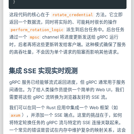
}
这段代码的核心在于
方法。它立即
rotate_credential
返回一个数据流，同时将实际的、可能耗时很长的操作
派生到后台任务中。后台任务
perform_rotation_logic
通过一个
channel 将进度更新发送给 gRPC 运行
mpsc
时，后者再将这些更新转发给客户端。这种模式确保了服务
的高吞吐量，不会因为单个请求的阻塞而影响其他请求。
集成 SSE 实现实时观测
gRPC 服务已经能够流式返回进度，但 gRPC 通常用于服务
间通信。为了给人类操作员提供一个简单的 Web UI，我们
需要将这些 gRPC 流转换为浏览器友好的 SSE 流。
我们可以在同一个 Rust 应用中集成一个 Web 框架（如
），并添加一个 SSE 端点。这里的挑战在于，如何
axum
将特定轮换任务的 gRPC 流与特定的 SSE 连接关联起来。
一个常见的错误是尝试在内存中维护复杂的映射关系，这会